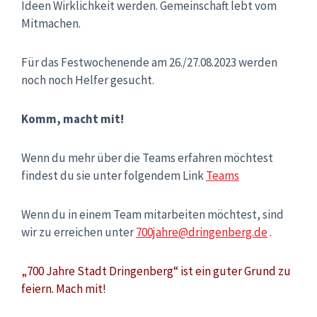
Ideen Wirklichkeit werden. Gemeinschaft lebt vom
Mitmachen.
Für das Festwochenende am 26./27.08.2023 werden
noch noch Helfer gesucht.
Komm, macht mit!
Wenn du mehr über die Teams erfahren möchtest
findest du sie unter folgendem Link
Teams
Wenn du in einem Team mitarbeiten möchtest, sind
wir zu erreichen unter
700jahre@dringenberg.de
.
„700 Jahre Stadt Dringenberg“ ist ein guter Grund zu
feiern. Mach mit!