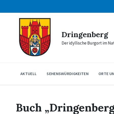
Skip
Skip
Skip
to
to
to
content
main
footer
navigation
Dringenberg
Der idyllische Burgort im N
AKTUELL
SEHENSWÜRDIGKEITEN
ORTE U
Buch „Dringenber