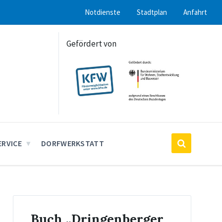
Notdienste
Stadtplan
Anfahrt
Gefördert von
ERVICE
DORFWERKSTATT
Buch „Dringenberger