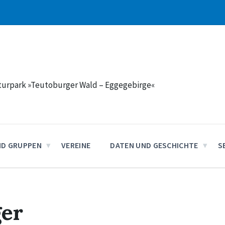
aturpark »Teutoburger Wald – Eggegebirge«
ND GRUPPEN
VEREINE
DATEN UND GESCHICHTE
S
ger