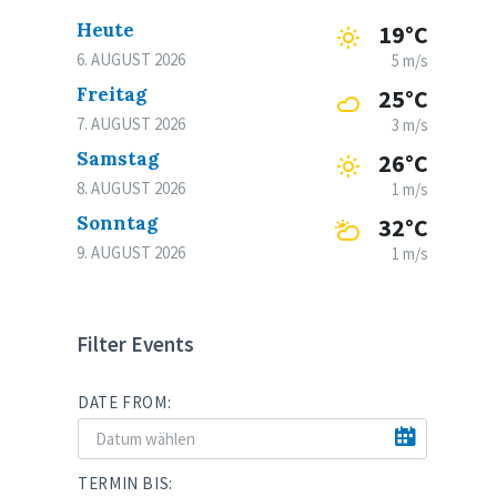
Heute
19°C
6. AUGUST 2026
5 m/s
Freitag
25°C
7. AUGUST 2026
3 m/s
Samstag
26°C
8. AUGUST 2026
1 m/s
Sonntag
32°C
9. AUGUST 2026
1 m/s
Filter Events
DATE FROM:
TERMIN BIS: