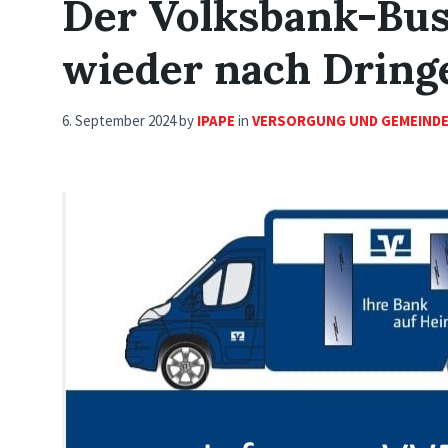
Der Volksbank-Bu
wieder nach Dring
6. September 2024
by
IPAPE
in
VERSORGUNG UND GEMEIND