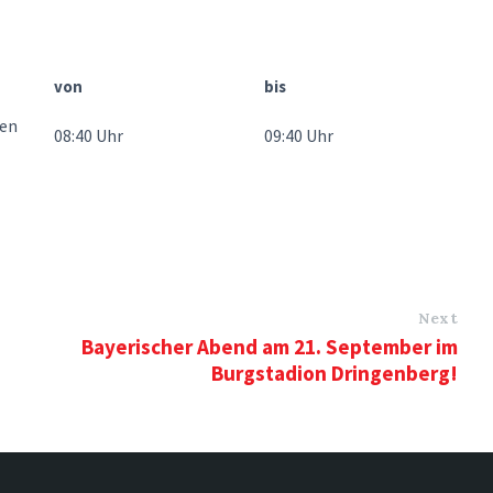
von
bis
hen
08:40 Uhr
09:40 Uhr
Next
Bayerischer Abend am 21. September im
Burgstadion Dringenberg!