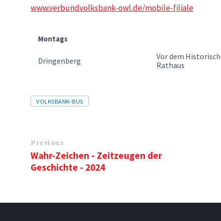
www.verbundvolksbank-owl.de/mobile-filiale
Montags
Vor dem Historisc
Dringenberg
Rathaus
Tags
VOLKSBANK-BUS
Previous
Wahr-Zeichen - Zeitzeugen der
Geschichte - 2024