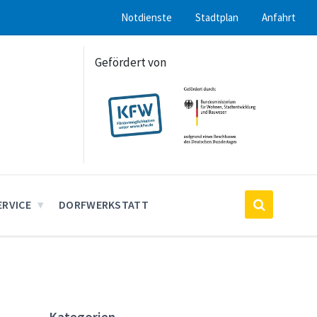
Notdienste
Stadtplan
Anfahrt
Gefördert von
ERVICE
DORFWERKSTATT