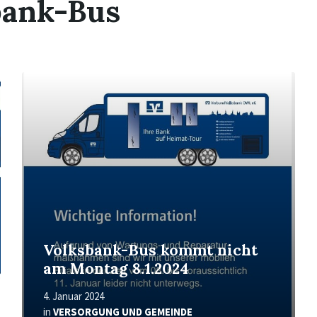
bank-Bus
Read
More
Volksbank-Bus kommt nicht
am Montag 8.1.2024
4. Januar 2024
in
VERSORGUNG UND GEMEINDE