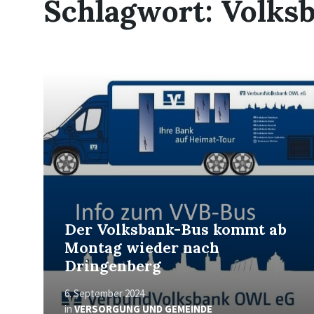
Schlagwort:
Volks
Read
More
Der Volksbank-Bus kommt ab
Montag wieder nach
Dringenberg
6. September 2024
in
VERSORGUNG UND GEMEINDE