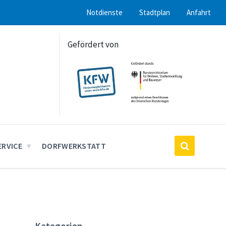
Notdienste
Stadtplan
Anfahrt
Gefördert von
ERVICE
DORFWERKSTATT