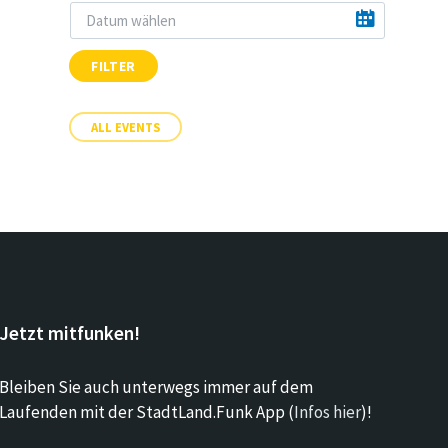
FILTER
ALL EVENTS
Jetzt mitfunken!
Bleiben Sie auch unterwegs immer auf dem
Laufenden mit der StadtLand.Funk App (
Infos hier
)!