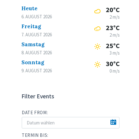
Heute
20°C
6. AUGUST 2026
2 m/s
Freitag
23°C
7. AUGUST 2026
2 m/s
Samstag
25°C
8. AUGUST 2026
3 m/s
Sonntag
30°C
9. AUGUST 2026
0 m/s
Filter Events
DATE FROM:
TERMIN BIS: