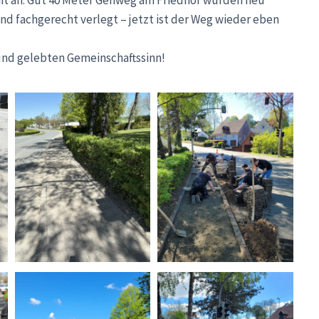
d fachgerecht verlegt – jetzt ist der Weg wieder eben
und gelebten Gemeinschaftssinn!