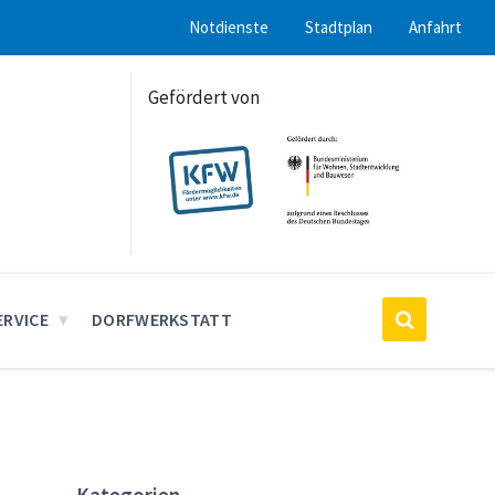
Notdienste
Stadtplan
Anfahrt
Gefördert von
ERVICE
DORFWERKSTATT