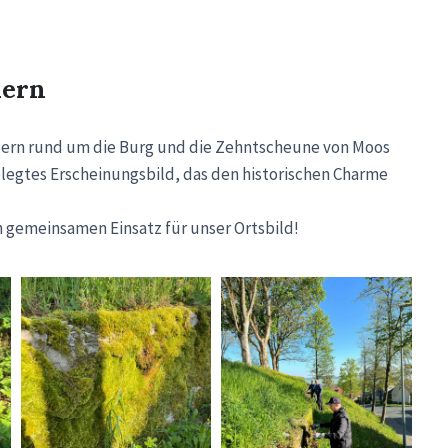
uern
uern rund um die Burg und die Zehntscheune von Moos
igelegtes Erscheinungsbild, das den historischen Charme
en gemeinsamen Einsatz für unser Ortsbild!