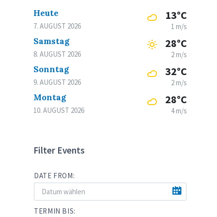
Heute
13°C
7. AUGUST 2026
1 m/s
Samstag
28°C
8. AUGUST 2026
2 m/s
Sonntag
32°C
9. AUGUST 2026
2 m/s
Montag
28°C
10. AUGUST 2026
4 m/s
Filter Events
DATE FROM:
TERMIN BIS: