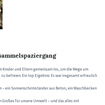
lsammelspaziergang
en Kinder und Eltern gemeinsam los, um die Wege um
 befreien. Ein top Ergebnis: Es war insgesamt erfreulich
n – ein Sonnenschirmständer aus Beton, ein Waschbecken
ten Großes für unsere Umwelt – und das alles mit