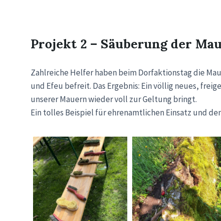
Projekt 2 – Säuberung der Ma
Zahlreiche Helfer haben beim Dorfaktionstag die Ma
und Efeu befreit. Das Ergebnis: Ein völlig neues, fre
unserer Mauern wieder voll zur Geltung bringt.
Ein tolles Beispiel für ehrenamtlichen Einsatz und d