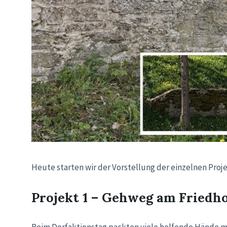
Heute starten wir der Vorstellung der einzelnen Proj
Projekt 1 – Gehweg am Friedho
Beim Dorfaktionstag packten viele helfende Hände m