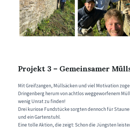
Projekt 3 – Gemeinsamer Mül
Mit Greifzangen, Müllsäcken und viel Motivation zog
Dringenberg herum von achtlos weggeworfenem Müll zu
wenig Unrat zu finden!
Drei kuriose Fundstücke sorgten dennoch für Staune
und ein Gartenstuhl.
Eine tolle Aktion, die zeigt: Schon die Jüngsten leis