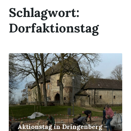
Schlagwort:
Dorfaktionstag
Read
More
Aktionstag in Dringenberg –