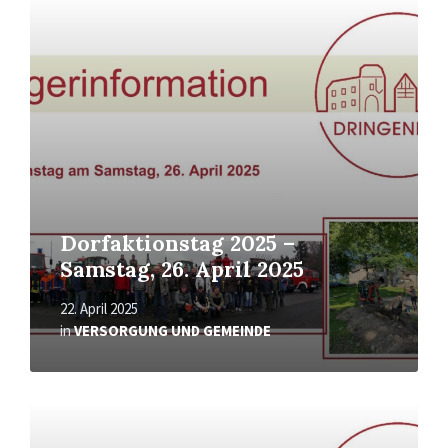
Read
More
Dorfaktionstag 2025 –
Samstag, 26. April 2025
22. April 2025
in
VERSORGUNG UND GEMEINDE
Read
More