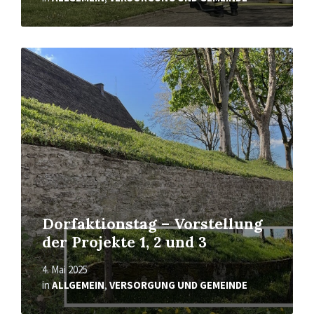
Read
More
Dorfaktionstag – Vorstellung
der Projekte 1, 2 und 3
4. Mai 2025
in
ALLGEMEIN
,
VERSORGUNG UND GEMEINDE