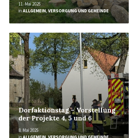
11. Mai 2025
in
ALLGEMEIN
,
VERSORGUNG UND GEMEINDE
Read
More
Dorfaktionstag – Vorstellung
der Projekte 4, 5 und 6
8. Mai 2025
in
ALLGEMEIN
,
VERSORGUNG UND GEMEINDE