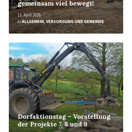
gemeinsam viel bewegt!
11. April 2026
in
ALLGEMEIN
,
VERSORGUNG UND GEMEINDE
Read
More
Dorfaktionstag – Vorstellung
der Projekte 7, 8 und 9