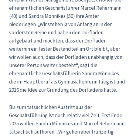
ehrenamtlichen Geschäftsführer Marcel Rehermann
(40) und Sandra Mönnikes (50) ihre Ämter
niederlegen. „Wir stehen ja von Anfang an in der
vordersten Reihe und haben den Dorfladen
aufgebaut und möchten, dass der Dorfladen
weiterhin ein fester Bestandteil im Ort bleibt, aber
wir wollen auch, dass der Dorfladen unabhängig von
unserer Person weiter besteht“, sagt die
ehrenamtliche Geschäftsführerin Sandra Mönnikes,
die im Hauptberuf als Gymnasiallehrerin tätig ist und
2016 die Idee zur Gründung des Dorfladens hatte.
Bis zum tatsächlichen Austritt aus der
Geschäftsführung ist noch relativ viel Zeit. Erst Ende
2025 wollen Sandra Mönnikes und Marcel Rehermann
tatsächlich aufhören. „Wir gehen aber frühzeitig