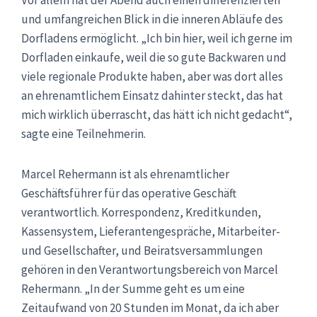
und umfangreichen Blick in die inneren Abläufe des
Dorfladens ermöglicht. „Ich bin hier, weil ich gerne im
Dorfladen einkaufe, weil die so gute Backwaren und
viele regionale Produkte haben, aber was dort alles
an ehrenamtlichem Einsatz dahinter steckt, das hat
mich wirklich überrascht, das hätt ich nicht gedacht“,
sagte eine Teilnehmerin.
Marcel Rehermann ist als ehrenamtlicher
Geschäftsführer für das operative Geschäft
verantwortlich. Korrespondenz, Kreditkunden,
Kassensystem, Lieferantengespräche, Mitarbeiter-
und Gesellschafter, und Beiratsversammlungen
gehören in den Verantwortungsbereich von Marcel
Rehermann. „In der Summe geht es um eine
Zeitaufwand von 20 Stunden im Monat, da ich aber