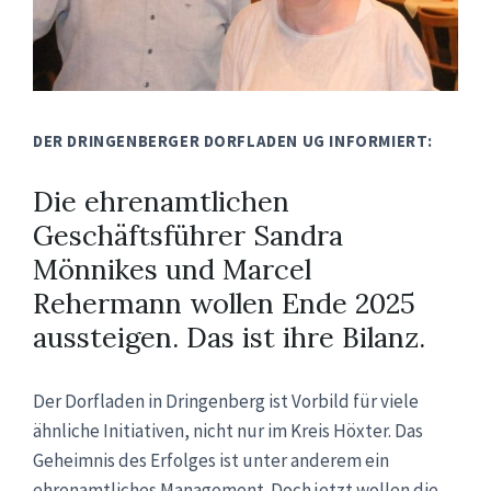
DER DRINGENBERGER DORFLADEN UG INFORMIERT:
Die ehrenamtlichen
Geschäftsführer Sandra
Mönnikes und Marcel
Rehermann wollen Ende 2025
aussteigen. Das ist ihre Bilanz.
Der Dorfladen in Dringenberg ist Vorbild für viele
ähnliche Initiativen, nicht nur im Kreis Höxter. Das
Geheimnis des Erfolges ist unter anderem ein
ehrenamtliches Management. Doch jetzt wollen die