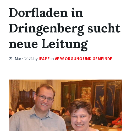
Dorfladen in
Dringenberg sucht
neue Leitung
21. März 2024
by
IPAPE
in
VERSORGUNG UND GEMEINDE