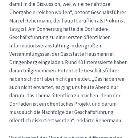
damit in die Diskussion, weil wir eine nahtlose
Übergabe erreichen wollen“, betont Geschäftsführer
Marcel Rehermann, der hauptberuflich als Prokurist
tätig ist. Am Donnerstag hatte die Dorfladen-
Geschäftsführung zu einer ersten öffentlichen
Informationsveranstaltung in den großen
Versammlungssaal der Gaststätte Hausmann in
Dringenberg eingeladen. Rund 40 Interessierte haben
daran teilgenommen. Potentielle Geschäftsführer
haben sich dort aber nicht gemeldet. „Das haben wir
auch nicht erwartet, es ging uns heute Abend nur
darum, das Thema öffentlich zu machen, denn der
Dorfladen ist ein öffentliches Projekt und darum
muss auch die Nachfolge der Geschäftsführung
öffentlich diskutiert werden“, erklärte Rehermann.
Vor allem hat der Abend auch einen differenzierten