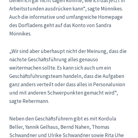
denen ich gar nicht sagen könnte, wie ich das jetzt in
Arbeitsstunden ausdrücken kann“, sagte Mönnikes.
Auch die informative und umfangreiche Homepage
des Dorfladens geht auf das Konto von Sandra
Mönnikes.
„Wir sind aber überhaupt nicht der Meinung, dass die
nächste Geschäftsführung alles genauso
weitermachen sollte. Es kann sich auch um ein
Geschäftsführungsteam handeln, dass die Aufgaben
ganz anders verteilt oder dass alles in Personalunion
und mit anderen Schwerpunkten gemacht wird“,
sagte Rehermann.
Neben den Geschäftsführern gibt es mit Kordula
Beller, Yannik Gelhaus, Bernd Nahen, Thomas
Schwandner und Ulrike Schwandner sowie Rita Uhe