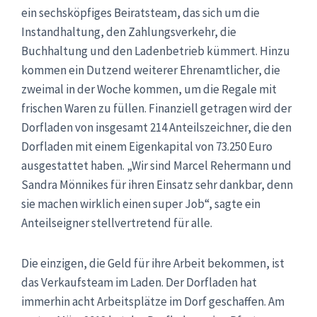
ein sechsköpfiges Beiratsteam, das sich um die
Instandhaltung, den Zahlungsverkehr, die
Buchhaltung und den Ladenbetrieb kümmert. Hinzu
kommen ein Dutzend weiterer Ehrenamtlicher, die
zweimal in der Woche kommen, um die Regale mit
frischen Waren zu füllen. Finanziell getragen wird der
Dorfladen von insgesamt 214 Anteilszeichner, die den
Dorfladen mit einem Eigenkapital von 73.250 Euro
ausgestattet haben. „Wir sind Marcel Rehermann und
Sandra Mönnikes für ihren Einsatz sehr dankbar, denn
sie machen wirklich einen super Job“, sagte ein
Anteilseigner stellvertretend für alle.
Die einzigen, die Geld für ihre Arbeit bekommen, ist
das Verkaufsteam im Laden. Der Dorfladen hat
immerhin acht Arbeitsplätze im Dorf geschaffen. Am