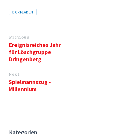
Tags
DORFLADEN
Previous
Ereignisreiches Jahr
für Löschgruppe
Dringenberg
Next
Spielmannszug -
Millennium
Kategorien