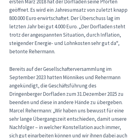
ersten März 2018 hat der Dorfladen seine Pforten
geöffnet. Es wird ein Jahresumsatz von zuletzt knapp
800.000 Euro erwirtschaftet. Der Überschuss lag im
letzten Jahr bei gut 4.000 Euro. „Der Dorfladen steht
trotz der angespannten Situation, durch Inflation,
steigender Energie- und Lohnkosten sehr gut da“,
betonte Rehermann.
Bereits auf der Gesellschafterversammlung im
September 2023 hatten Mönnikes und Rehermann
angekündigt, die Geschäftsführung des
Dringenberger Dorfladen zum 31.Dezember 2025 zu
beenden und diese in andere Hände zu übergeben.
Marcel Rehermann: „Wir haben uns bewusst für eine
sehr lange Übergangszeit entschieden, damit unsere
Nachfolger – in welcher Konstellation auch immer,
sich gut einarbeiten können und wir ihnen dabei auch