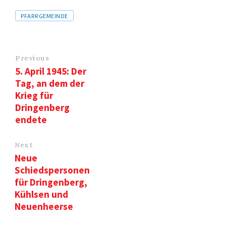
Tags
PFARRGEMEINDE
Previous
5. April 1945: Der
Tag, an dem der
Krieg für
Dringenberg
endete
Next
Neue
Schiedspersonen
für Dringenberg,
Kühlsen und
Neuenheerse