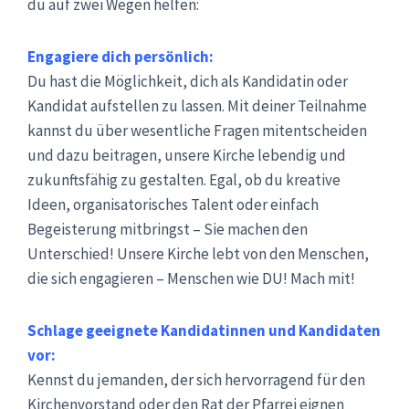
du auf zwei Wegen helfen:
Engagiere dich persönlich:
Du hast die Möglichkeit, dich als Kandidatin oder
Kandidat aufstellen zu lassen. Mit deiner Teilnahme
kannst du über wesentliche Fragen mitentscheiden
und dazu beitragen, unsere Kirche lebendig und
zukunftsfähig zu gestalten. Egal, ob du kreative
Ideen, organisatorisches Talent oder einfach
Begeisterung mitbringst – Sie machen den
Unterschied! Unsere Kirche lebt von den Menschen,
die sich engagieren – Menschen wie DU! Mach mit!
Schlage geeignete Kandidatinnen und Kandidaten
vor:
Kennst du jemanden, der sich hervorragend für den
Kirchenvorstand oder den Rat der Pfarrei eignen