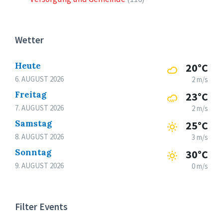
Wetter
Heute
20°C
6. AUGUST 2026
2 m/s
Freitag
23°C
7. AUGUST 2026
2 m/s
Samstag
25°C
8. AUGUST 2026
3 m/s
Sonntag
30°C
9. AUGUST 2026
0 m/s
Filter Events