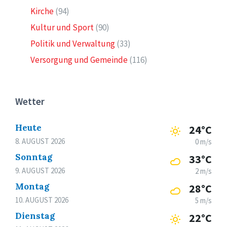
Kirche
(94)
Kultur und Sport
(90)
Politik und Verwaltung
(33)
Versorgung und Gemeinde
(116)
Wetter
Heute
24°C
8. AUGUST 2026
0 m/s
Sonntag
33°C
9. AUGUST 2026
2 m/s
Montag
28°C
10. AUGUST 2026
5 m/s
Dienstag
22°C