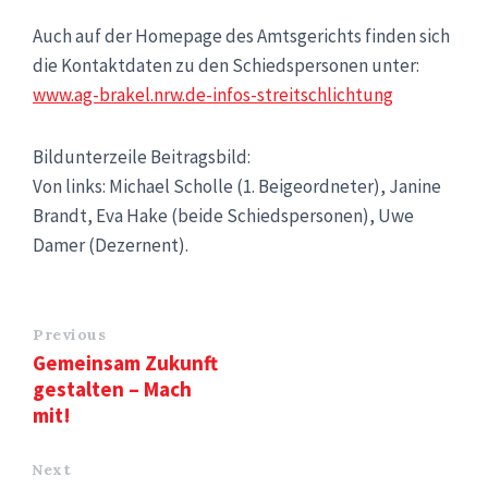
Auch auf der Homepage des Amtsgerichts finden sich
die Kontaktdaten zu den Schiedspersonen unter:
www.ag-brakel.nrw.de-infos-streitschlichtung
Bildunterzeile Beitragsbild:
Von links: Michael Scholle (1. Beigeordneter), Janine
Brandt, Eva Hake (beide Schiedspersonen), Uwe
Damer (Dezernent).
Previous
Gemeinsam Zukunft
gestalten – Mach
mit!
Next