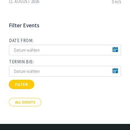
11. AUGUST 2026
3 m/s
Filter Events
DATE FROM:
TERMIN BIS:
FILTER
ALL EVENTS