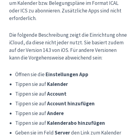
um Kalender bzw. Belegungspläne im Format ICAL
oder ICS zu abonnieren. Zusätzliche Apps sind nicht
erforderlich.
Die folgende Beschreibung zeigt die Einrichtung ohne
iCloud, da diese nicht jeder nutzt. Sie basiert zudem
auf der Version 14.3 von iOS. Für andere Versionen
kann die Vorgehensweise abweichend sein:
Öffnen sie die
Einstellungen App
Tippen sie auf
Kalender
Tippen sie auf
Account
Tippen sie auf
Account hinzufügen
Tippen sie auf
Andere
Tippen sie auf
Kalenderabo hinzufügen
Geben sie im Feld
Server
den Link zum Kalender