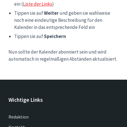
ein (
Liste der Links
)
Tippen sie auf
Weiter
und geben sie wahlweise
noch eine eindeutige Beschreibung für den
Kalender in das entsprechende Feld ein
Tippen sie auf
Speichern
Nun sollte der Kalender abonniert sein und wird
automatisch in regelmäßigen Abständen aktualisiert.
Wichtige Links
Redaktion