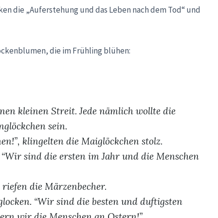
locken die „Auferstehung und das Leben nach dem Tod“ und
lockenblumen, die im Frühling blühen:
en kleinen Streit. Jede nämlich wollte die
nglöckchen sein.
n!”, klingelten die Maiglöckchen stolz.
n. “Wir sind die ersten im Jahr und die Menschen
 riefen die Märzenbecher.
glocken. “Wir sind die besten und duftigsten
ern wir die Menschen an Ostern!”