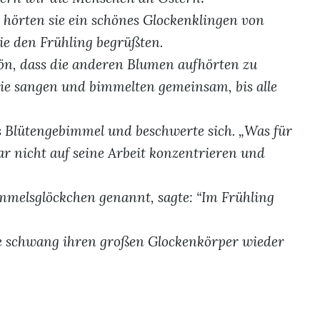
 hörten sie ein schönes Glockenklingen von
ie den Frühling begrüßten.
ön, dass die anderen Blumen aufhörten zu
. Sie sangen und bimmelten gemeinsam, bis alle
s Blütengebimmel und beschwerte sich. „Was für
ar nicht auf seine Arbeit konzentrieren und
mmelsglöckchen genannt, sagte: “Im Frühling
e schwang ihren großen Glockenkörper wieder