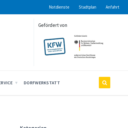
Notdienste
Stadtplan
Anfahrt
Gefördert von
ERVICE
DORFWERKSTATT