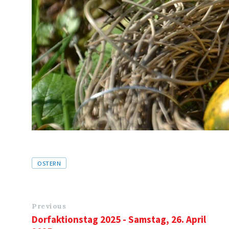
Tags
OSTERN
Previous
Dorfaktionstag 2025 - Samstag, 26. April