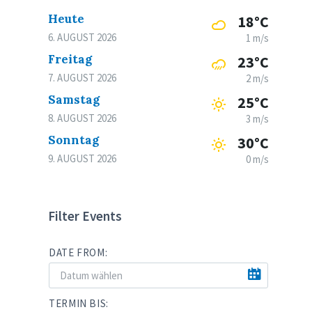
Heute
18°C
6. AUGUST 2026
1 m/s
Freitag
23°C
7. AUGUST 2026
2 m/s
Samstag
25°C
8. AUGUST 2026
3 m/s
Sonntag
30°C
9. AUGUST 2026
0 m/s
Filter Events
DATE FROM:
TERMIN BIS: