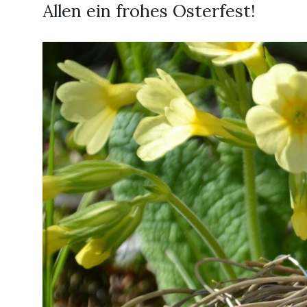
Allen ein frohes Osterfest!