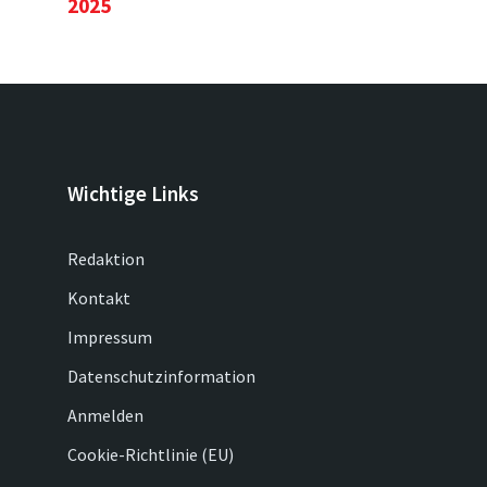
2025
Wichtige Links
Redaktion
Kontakt
Impressum
Datenschutzinformation
Anmelden
Cookie-Richtlinie (EU)