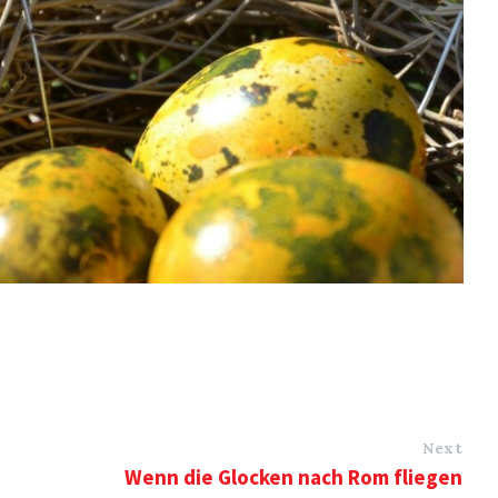
Next
Wenn die Glocken nach Rom fliegen