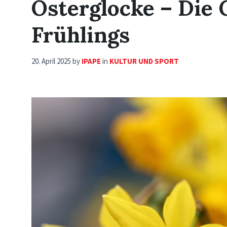
Osterglocke – Die 
Frühlings
20. April 2025
by
IPAPE
in
KULTUR UND SPORT