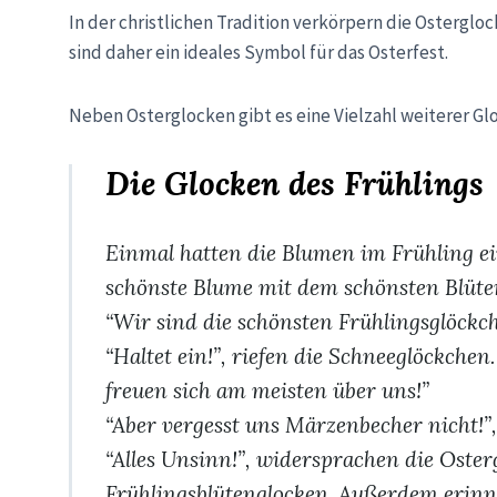
In der christlichen Tradition verkörpern die Osterg
sind daher ein ideales Symbol für das Osterfest.
Neben Osterglocken gibt es eine Vielzahl weiterer G
Die Glocken des Frühlings
Einmal hatten die Blumen im Frühling ein
schönste Blume mit dem schönsten Blüte
“Wir sind die schönsten Frühlingsglöckche
“Haltet ein!”, riefen die Schneeglöckche
freuen sich am meisten über uns!”
“Aber vergesst uns Märzenbecher nicht!”,
“Alles Unsinn!”, widersprachen die Oster
Frühlingsblütenglocken. Außerdem erinn