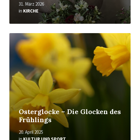
31. März 2026
in
KIRCHE
Read
More
Osterglocke – Die Glocken des
Frühlings
20. April 2025
in
KULTUR UND SPORT