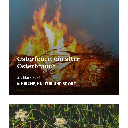
Osterfeuer, ein alter
Osterbrauch
31. März 2024
in
KIRCHE
,
KULTUR UND SPORT
Read
More