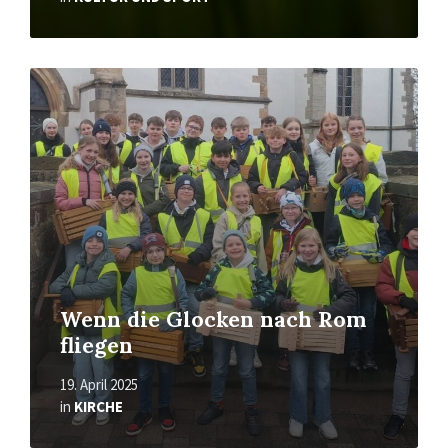
Read
More
Wenn die Glocken nach Rom
fliegen
19. April 2025
in
KIRCHE