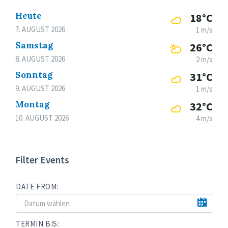
Heute
18°C
7. AUGUST 2026
1 m/s
Samstag
26°C
8. AUGUST 2026
2 m/s
Sonntag
31°C
9. AUGUST 2026
1 m/s
Montag
32°C
10. AUGUST 2026
4 m/s
Filter Events
DATE FROM:
TERMIN BIS: