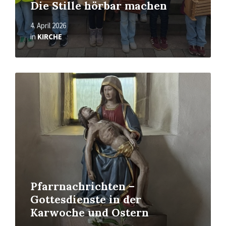
Die Stille hörbar machen
4. April 2026
in
KIRCHE
Read
More
Pfarrnachrichten –
Gottesdienste in der
Karwoche und Ostern