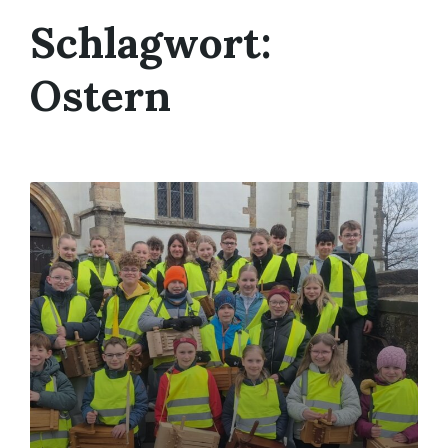
Schlagwort:
Ostern
Read
More