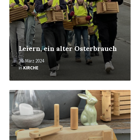
Leiern, ein alter Osterbrauch
30. März 2024
in
KIRCHE
Read
More