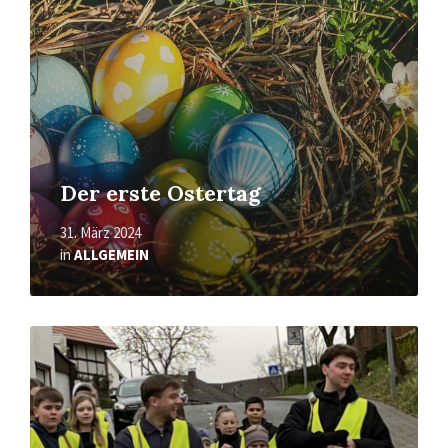
Der erste Ostertag
31. März 2024
in
ALLGEMEIN
Read
More