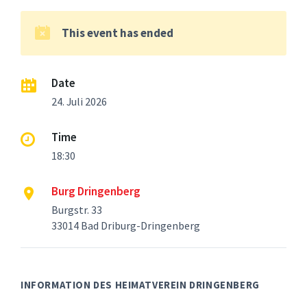
This event has ended
Date
24. Juli 2026
Time
18:30
Burg Dringenberg
Burgstr. 33
33014 Bad Driburg-Dringenberg
INFORMATION DES HEIMATVEREIN DRINGENBERG