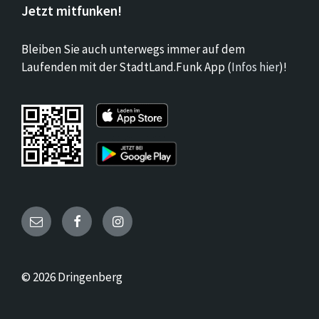
Jetzt mitfunken!
Bleiben Sie auch unterwegs immer auf dem
Laufenden mit der StadtLand.Funk App (
Infos hier
)!
Email
Facebook
Instagram
© 2026 Dringenberg