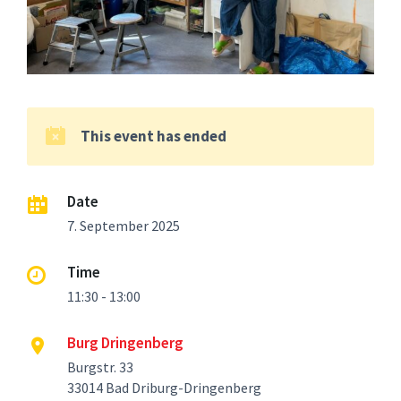
This event has ended
Date
7. September 2025
Time
11:30 - 13:00
Burg Dringenberg
Burgstr. 33
33014 Bad Driburg-Dringenberg