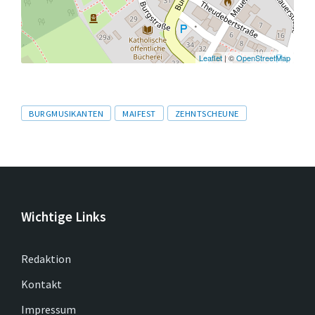
Leaflet
| ©
OpenStreetMap
Tags
BURGMUSIKANTEN
MAIFEST
ZEHNTSCHEUNE
Wichtige Links
Redaktion
Kontakt
Impressum