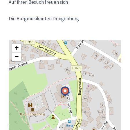
Auf ihren Besuch freuen sich
Die Burgmusikanten Dringenberg
+
−