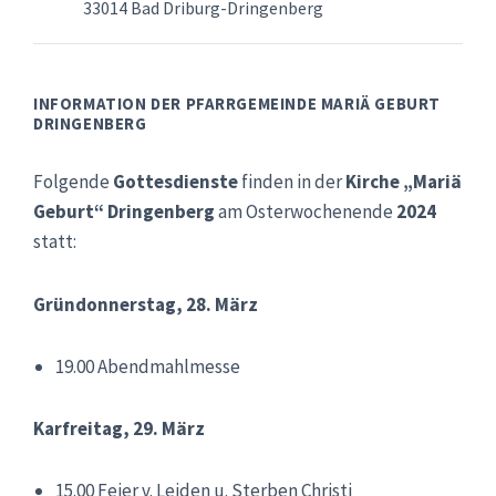
33014 Bad Driburg-Dringenberg
INFORMATION DER PFARRGEMEINDE MARIÄ GEBURT
DRINGENBERG
Folgende
Gottesdienste
finden in der
Kirche „Mariä
Geburt“ Dringenberg
am Osterwochenende
2024
statt:
Gründonnerstag, 28. März
19.00 Abendmahlmesse
Karfreitag, 29. März
15.00 Feier v. Leiden u. Sterben Christi