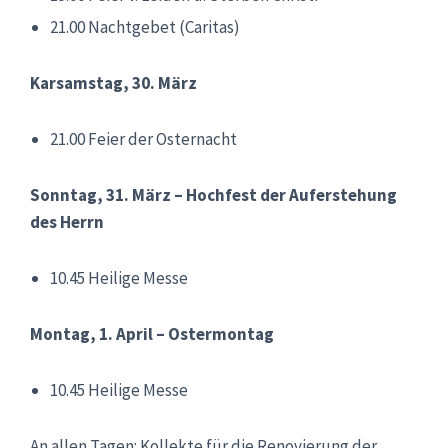
21.00 Nachtgebet (Caritas)
Karsamstag, 30. März
21.00 Feier der Osternacht
Sonntag, 31. März – Hochfest der Auferstehung
des Herrn
10.45 Heilige Messe
Montag, 1. April – Ostermontag
10.45 Heilige Messe
An allen Tagen: Kollekte für die Renovierung der