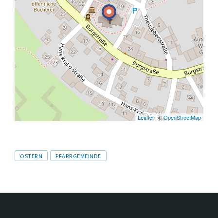
Leaflet
| ©
OpenStreetMap
Tags
OSTERN
PFARRGEMEINDE