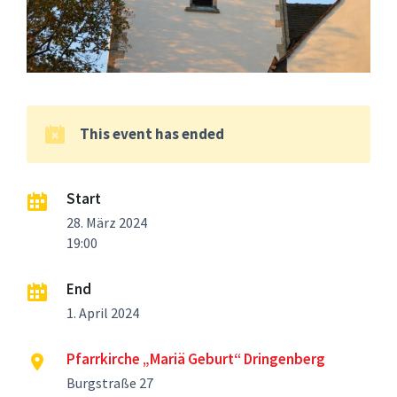
This event has ended
Start
28. März 2024
19:00
End
1. April 2024
Pfarrkirche „Mariä Geburt“ Dringenberg
Burgstraße 27