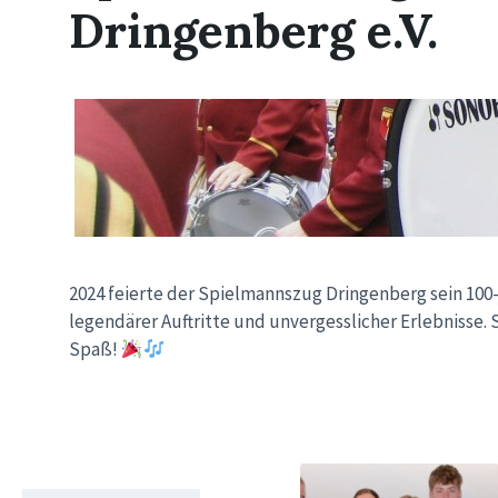
Dringenberg e.V.
2024 feierte der Spielmannszug Dringenberg sein 100-j
legendärer Auftritte und unvergesslicher Erlebnisse. 
Spaß!
Weiter
Weiter