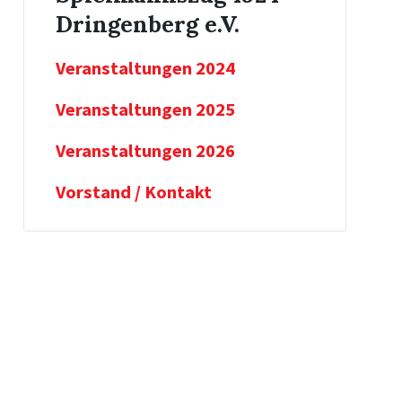
Dringenberg e.V.
Veranstaltungen 2024
Veranstaltungen 2025
Veranstaltungen 2026
Vorstand / Kontakt
Weiter
Weiter
Wei