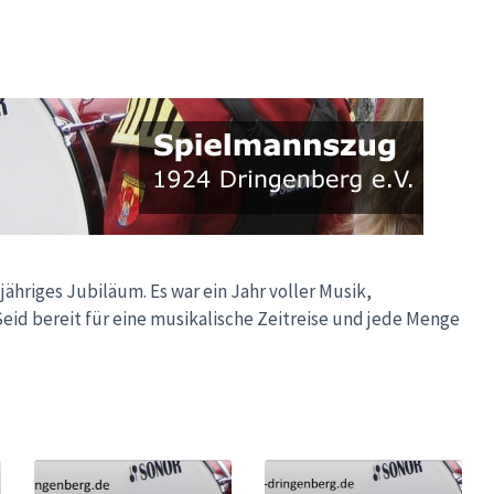
ähriges Jubiläum. Es war ein Jahr voller Musik,
Seid bereit für eine musikalische Zeitreise und jede Menge
Weiter
Weiter