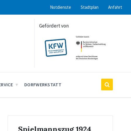
Notdienste
Stadtplan
Anfahrt
Gefördert von
ERVICE
DORFWERKSTATT
Spielmannszug 1924