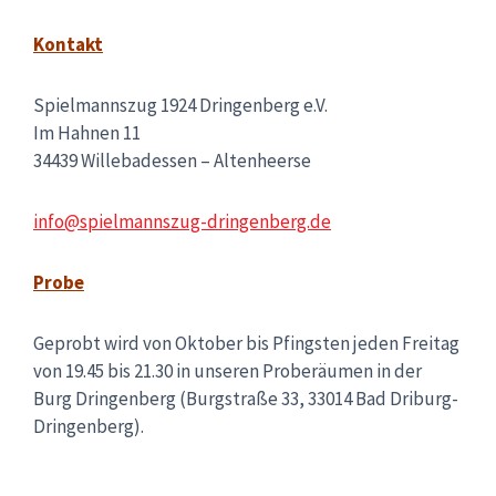
Kontakt
Spielmannszug 1924 Dringenberg e.V.
Im Hahnen 11
34439 Willebadessen – Altenheerse
info@spielmannszug-dringenberg.de
Probe
Geprobt wird von Oktober bis Pfingsten jeden Freitag
von 19.45 bis 21.30 in unseren Proberäumen in der
Burg Dringenberg (Burgstraße 33, 33014 Bad Driburg-
Dringenberg).